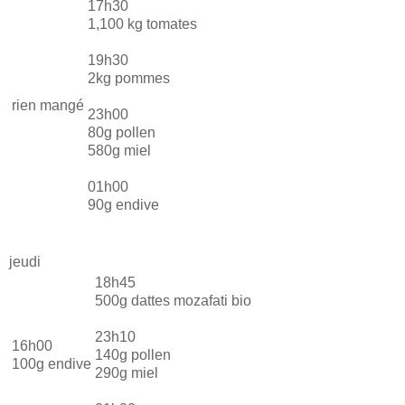
17h30
1,100 kg tomates
19h30
2kg pommes
rien mangé
23h00
80g pollen
580g miel
01h00
90g endive
jeudi
18h45
500g dattes mozafati bio
23h10
16h00
140g pollen
100g endive
290g miel