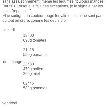
sans assaisonnement (même les légumes, toujours mangés
"bruts"). Lorsque je fais des exceptions, je le signale par les
mots "repas cuit".
Et je surligne en couleur rouge les aliments qui ne sont pas
du tout en ordre, comme les oeufs bio.
samedi
19h00
690g tomates
21h15
550g bananes
rien mangé
23h30
470g pollen
260g miel
02h45
580g pommes
vendredi