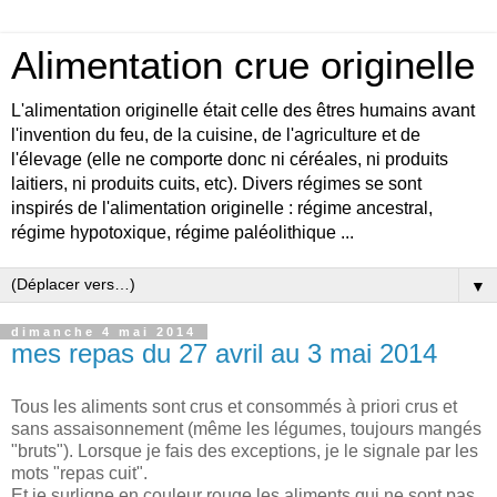
Alimentation crue originelle
L'alimentation originelle était celle des êtres humains avant
l'invention du feu, de la cuisine, de l'agriculture et de
l'élevage (elle ne comporte donc ni céréales, ni produits
laitiers, ni produits cuits, etc). Divers régimes se sont
inspirés de l'alimentation originelle : régime ancestral,
régime hypotoxique, régime paléolithique ...
▼
dimanche 4 mai 2014
mes repas du 27 avril au 3 mai 2014
Tous les aliments sont crus et consommés à priori crus et
sans assaisonnement (même les légumes, toujours mangés
"bruts"). Lorsque je fais des exceptions, je le signale par les
mots "repas cuit".
Et je surligne en couleur rouge les aliments qui ne sont pas