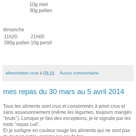
10g miel
30g pollen
dimanche
11h20
21h00
390g pollen
10g persil
alimentation crue
à
09:16
Aucun commentaire:
mes repas du 30 mars au 5 avril 2014
Tous les aliments sont crus et consommés à priori crus et
sans assaisonnement (même les légumes, toujours mangés
"bruts"). Lorsque je fais des exceptions, je le signale par les
mots "repas cuit".
Et je surligne en couleur rouge les aliments qui ne sont pas