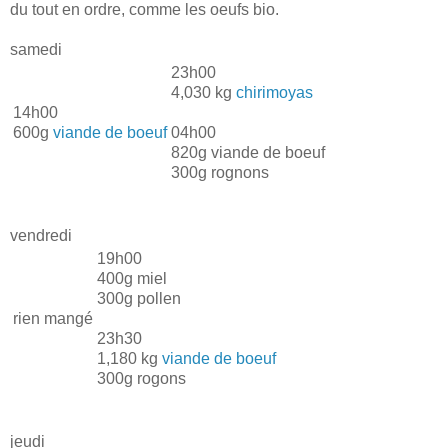
du tout en ordre, comme les oeufs bio.
samedi
23h00
4,030 kg
chirimoyas
14h00
600g
viande de boeuf
04h00
820g viande de boeuf
300g rognons
vendredi
19h00
400g miel
300g pollen
rien mangé
23h30
1,180 kg
viande de boeuf
300g rogons
jeudi