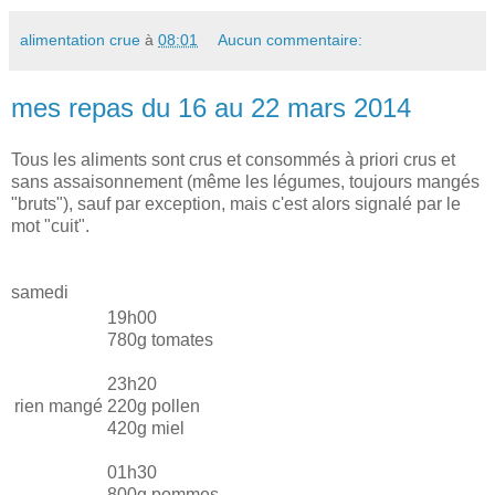
alimentation crue
à
08:01
Aucun commentaire:
mes repas du 16 au 22 mars 2014
Tous les aliments sont crus et consommés à priori crus et
sans assaisonnement (même les légumes, toujours mangés
"bruts"), sauf par exception, mais c'est alors signalé par le
mot "cuit".
samedi
19h00
780g tomates
23h20
rien mangé
220g pollen
420g miel
01h30
800g pommes