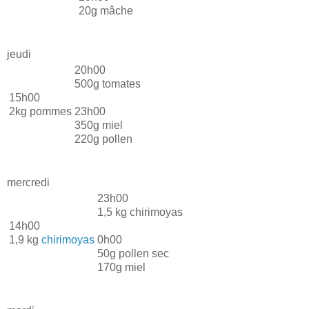
20g mâche
jeudi
20h00
500g tomates
15h00
2kg pommes
23h00
350g miel
220g pollen
mercredi
23h00
1,5 kg chirimoyas
14h00
1,9 kg
chirimoyas
0h00
50g pollen sec
170g miel