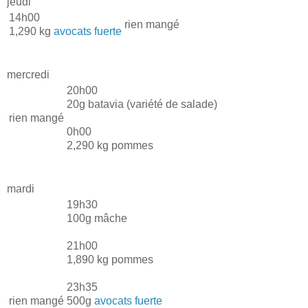
jeudi
14h00
rien mangé
1,290 kg
avocats fuerte
mercredi
20h00
20g batavia (variété de salade)
rien mangé
0h00
2,290 kg pommes
mardi
19h30
100g mâche
21h00
1,890 kg pommes
23h35
rien mangé
500g
avocats fuerte