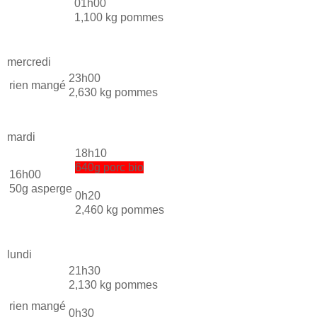
01h00
1,100 kg pommes
mercredi
23h00
rien mangé
2,630 kg pommes
mardi
18h10
640g porc bio
16h00
50g asperge
0h20
2,460 kg pommes
lundi
21h30
2,130 kg pommes
rien mangé
0h30