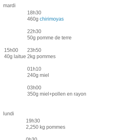
mardi
18h30
460g
chirimoyas
22h30
50g pomme de terre
15h00
23h50
40g laitue
2kg pommes
01h10
240g miel
03h00
350g miel+pollen en rayon
lundi
19h30
2,250 kg pommes
0h30