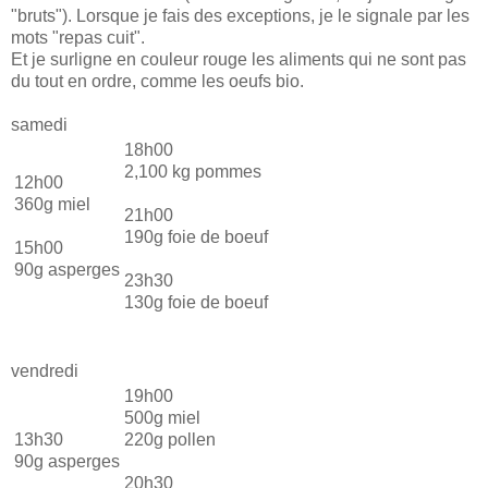
"bruts"). Lorsque je fais des exceptions, je le signale par les
mots "repas cuit".
Et je surligne en couleur rouge les aliments qui ne sont pas
du tout en ordre, comme les oeufs bio.
samedi
18h00
2,100 kg pommes
12h00
360g miel
21h00
190g foie de boeuf
15h00
90g asperges
23h30
130g foie de boeuf
vendredi
19h00
500g miel
13h30
220g pollen
90g asperges
20h30