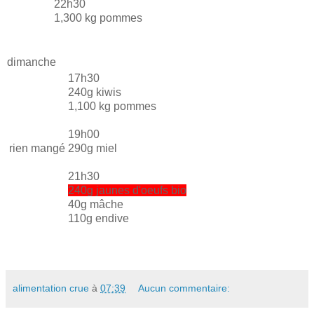
22h30
1,300 kg pommes
dimanche
17h30
240g kiwis
1,100 kg pommes
19h00
rien mangé
290g miel
21h30
240g jaunes d'oeufs bio
40g mâche
110g endive
alimentation crue
à
07:39
Aucun commentaire: