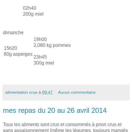
02h40
200g miel
dimanche
19h00
2,080 kg pommes
15h20
80g asperges
23h45
300g miel
alimentation crue
à
09:47
Aucun commentaire:
mes repas du 20 au 26 avril 2014
Tous les aliments sont crus et consommés à priori crus et
sans assaisonnement (même les légumes, toujours mangés