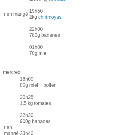
19h50
rien mangé
2kg
chirimoyas
22h00
780g bananes
01h00
70g miel
mercredi
18h00
80g miel + pollen
20h25
1,5 kg tomates
22h30
900g bananes
rien
mangé
23h40