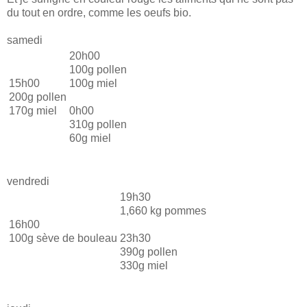
du tout en ordre, comme les oeufs bio.
samedi
20h00
100g pollen
15h00
100g miel
200g pollen
170g miel
0h00
310g pollen
60g miel
vendredi
19h30
1,660 kg pommes
16h00
100g sève de bouleau
23h30
390g pollen
330g miel