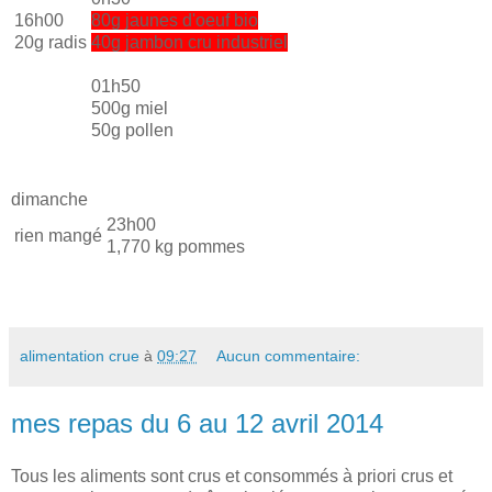
16h00
80g jaunes d'oeuf bio
20g radis
40g jambon cru industriel
01h50
500g miel
50g pollen
dimanche
23h00
rien mangé
1,770 kg pommes
alimentation crue
à
09:27
Aucun commentaire:
mes repas du 6 au 12 avril 2014
Tous les aliments sont crus et consommés à priori crus et