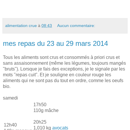
alimentation crue
à
08:43
Aucun commentaire:
mes repas du 23 au 29 mars 2014
Tous les aliments sont crus et consommés à priori crus et
sans assaisonnement (même les légumes, toujours mangés
"bruts"). Lorsque je fais des exceptions, je le signale par les
mots "repas cuit". Et je souligne en couleur rouge les
aliments qui ne sont pas du tout en ordre, comme les oeufs
bio.
samedi
17h50
110g mâche
20h25
12h40
1,010 kg
avocats