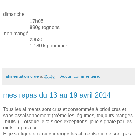
dimanche
17h05
890g rognons
rien mangé
23h30
1,180 kg pommes
alimentation crue
à
09:36
Aucun commentaire:
mes repas du 13 au 19 avril 2014
Tous les aliments sont crus et consommés à priori crus et
sans assaisonnement (même les légumes, toujours mangés
"bruts"). Lorsque je fais des exceptions, je le signale par les
mots "repas cuit".
Et je surligne en couleur rouge les aliments qui ne sont pas