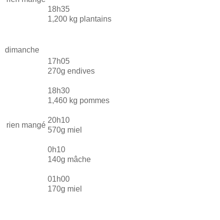
18h35
1,200 kg plantains
dimanche
17h05
270g endives
18h30
1,460 kg pommes
20h10
rien mangé
570g miel
0h10
140g mâche
01h00
170g miel