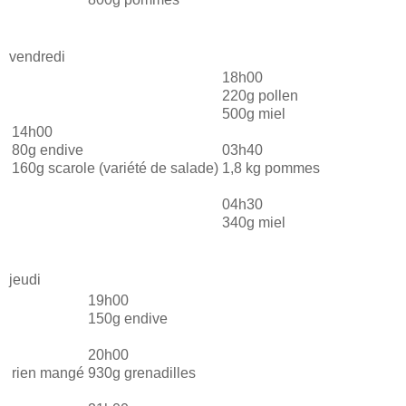
vendredi
18h00
220g pollen
500g miel
14h00
80g endive
03h40
160g scarole (variété de salade)
1,8 kg pommes
04h30
340g miel
jeudi
19h00
150g endive
20h00
rien mangé
930g grenadilles